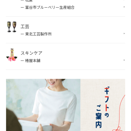
ー 富谷市ブルーベリー生産組合
工芸
ー 東北工芸製作所
スキンケア
ー 椿屋本舗