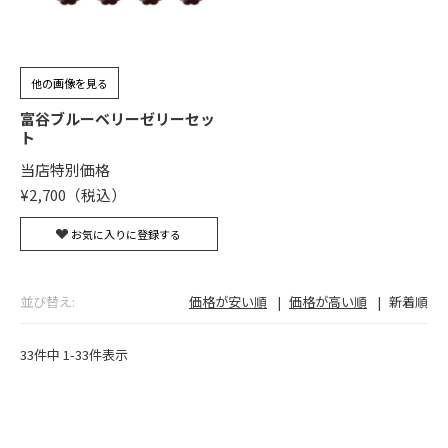
他の画像を見る
富谷ブルーベリーゼリーセッ
ト
当店特別価格
¥
2,700
お気に入りに登録する
並び替え
価格が安い順
価格が高い順
新着順
33
件中
1
-
33
件表示