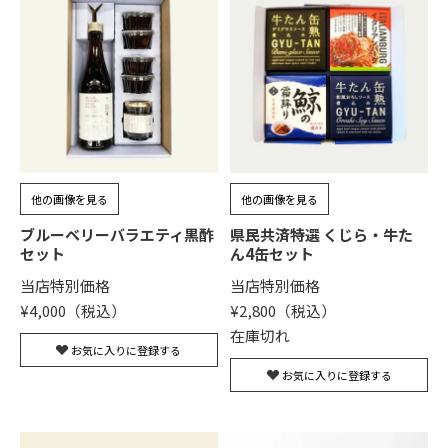
他の画像を見る
他の画像を見る
ブルーベリーバラエティ黒酢
県民共済特選 くじら・牛た
セット
ん4缶セット
当店特別価格
当店特別価格
¥
4,000
¥
2,800
在庫切れ
お気に入りに登録する
お気に入りに登録する