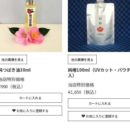
他の画像を見る
他の画像を見る
純つばき油30ml
純椿100ml（UVカット・パウ
入）
当店特別価格
当店特別価格
¥
990
¥
1,650
カートに入れる
カートに入れる
お気に入りに登録する
お気に入りに登録する