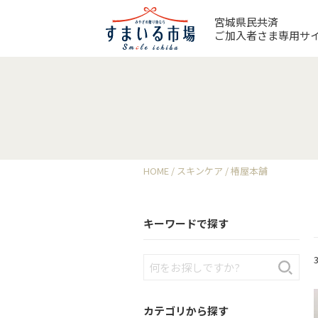
宮城県民共済
ご加入者さま専用サ
HOME
スキンケア
椿屋本舗
キーワードで探す
カテゴリから探す