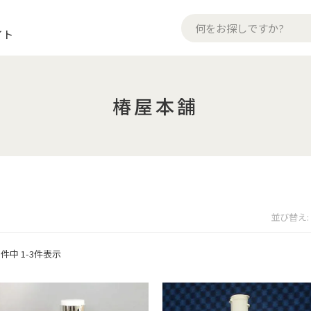
イト
椿屋本舗
並び替え
3
件中
1
-
3
件表示