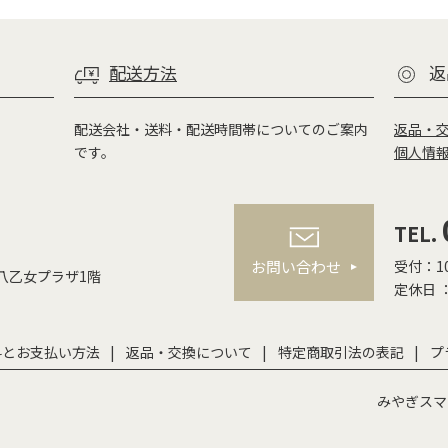
配送方法
返
配送会社・送料・配送時間帯についてのご案内
返品・
です。
個人情
TEL.
お問い合わせ
受付：10
 八乙女プラザ1階
定休日 
料とお支払い方法
返品・交換について
特定商取引法の表記
プ
みやぎスマ