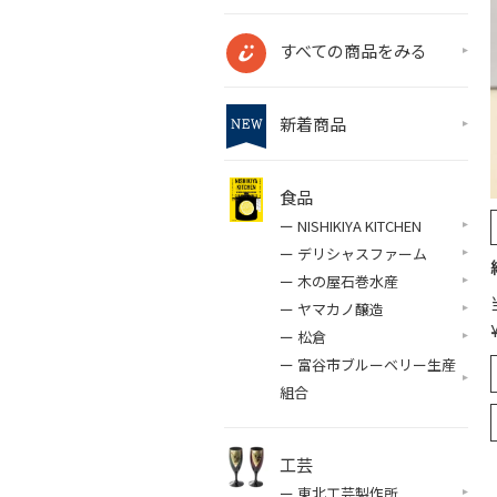
すべての商品をみる
新着商品
食品
ー NISHIKIYA KITCHEN
ー デリシャスファーム
ー 木の屋石巻水産
ー ヤマカノ醸造
ー 松倉
ー 富谷市ブルーベリー生産
組合
工芸
ー 東北工芸製作所