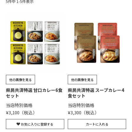
5
件中
1
-
5
件表示
他の画像を見る
他の画像を見る
県民共済特選 甘口カレー6食
県民共済特選 スープカレー4
セット
食セット
当店特別価格
当店特別価格
¥
3,100
¥
3,300
お気に入りに登録する
カートに入れる