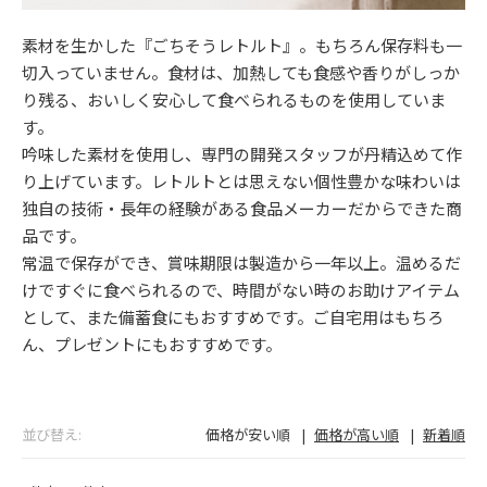
素材を生かした『ごちそうレトルト』。もちろん保存料も一
切入っていません。食材は、加熱しても食感や香りがしっか
り残る、おいしく安心して食べられるものを使用していま
す。
吟味した素材を使用し、専門の開発スタッフが丹精込めて作
り上げています。レトルトとは思えない個性豊かな味わいは
独自の技術・長年の経験がある食品メーカーだからできた商
品です。
常温で保存ができ、賞味期限は製造から一年以上。温めるだ
けですぐに食べられるので、時間がない時のお助けアイテム
として、また備蓄食にもおすすめです。ご自宅用はもちろ
ん、プレゼントにもおすすめです。
並び替え
価格が安い順
価格が高い順
新着順