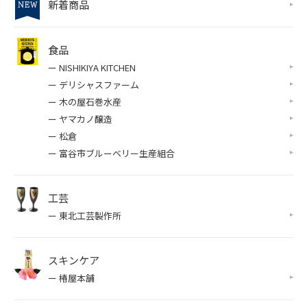
新着商品
食品
ー NISHIKIYA KITCHEN
ー デリシャスファーム
ー 木の屋石巻水産
ー ヤマカノ醸造
ー 松倉
ー 富谷市ブルーベリー生産組合
工芸
ー 東北工芸製作所
スキンケア
ー 椿屋本舗