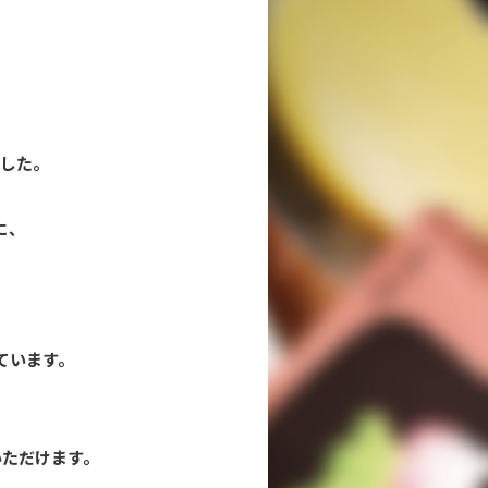
、
ました。
に、
ています。
いただけます。