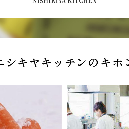
NISHIKIYA KITCHEN