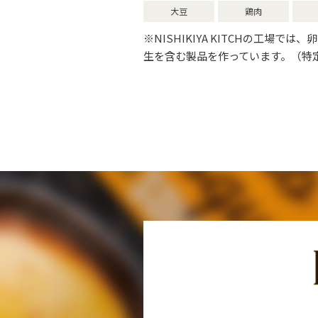
大豆
鶏肉
※NISHIKIYA KITCHの工場で
生を含む製品を作っています。（特