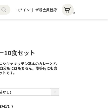
ログイン
新規会員登録
0
ー10食セット
ニシキヤキッチン基本のカレーとハ
。自分用にはもちろん、贈答用にも喜
ットです。
税込