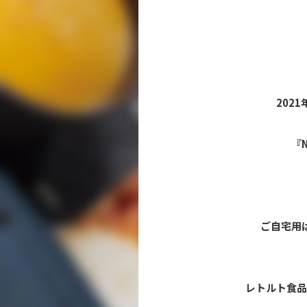
202
『
ご自宅用
レトルト食品