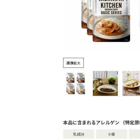
画像拡大
本品に含まれるアレルゲン （特定原
乳成分
小麦