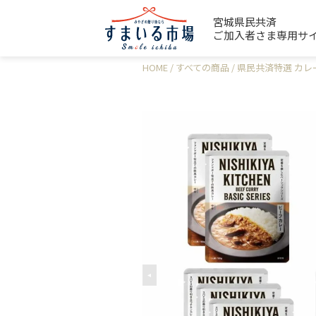
宮城県民共済
ご加入者さま専用サ
HOME
すべての商品
県民共済特選 カレ