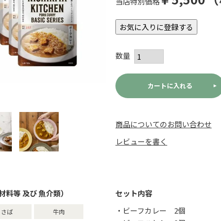
当店特別価格
お気に入りに登録する
カートに入れる
商品についてのお問い合わせ
レビューを書く
材料等 及び 魚介類）
セット内容
・ビーフカレー 2個
さば
牛肉