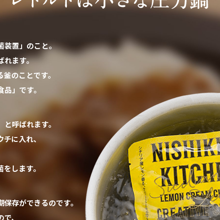
菌装置」のこと。
ばれます。
る釜のことです。
食品」です。
」と呼ばれます。
ウチに入れ、
菌をします。
期保存ができるのです。
ので、