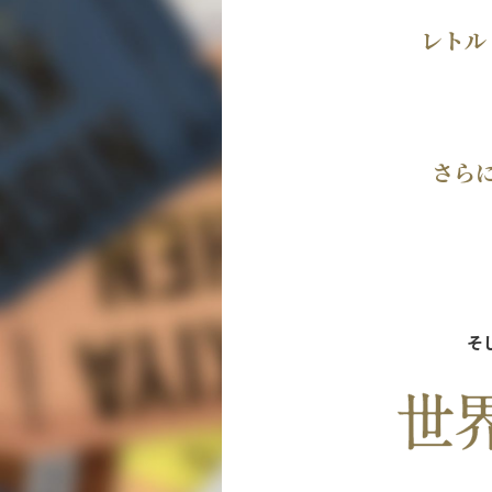
レトル
さら
そ