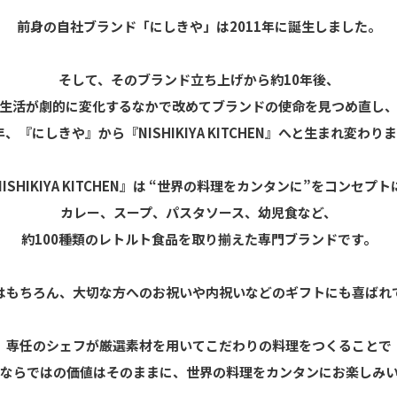
前身の自社ブランド「にしきや」は2011年に誕生しました。
そして、そのブランド立ち上げから約10年後、
生活が劇的に変化するなかで改めてブランドの使命を見つめ直し
1年、『にしきや』から『NISHIKIYA KITCHEN』へと生まれ変わり
NISHIKIYA KITCHEN』は “世界の料理をカンタンに”をコンセプト
カレー、スープ、パスタソース、幼児食など、
約100種類のレトルト食品を取り揃えた専門ブランドです。
はもちろん、大切な方へのお祝いや内祝いなどのギフトにも喜ばれ
専任のシェフが厳選素材を用いてこだわりの料理をつくることで
ならではの価値はそのままに、世界の料理をカンタンにお楽しみ