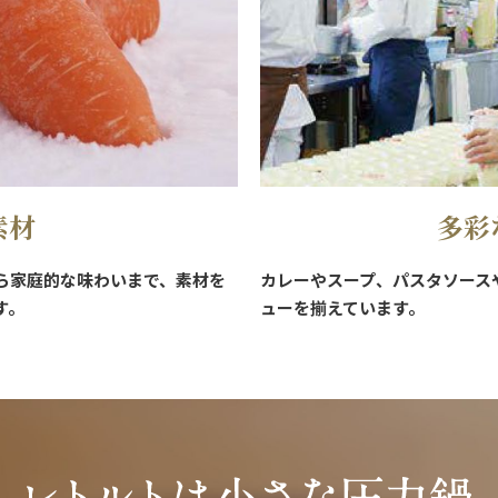
素材
多彩
ら家庭的な味わいまで、素材を
カレーやスープ、パスタソース
す。
ューを揃えています。