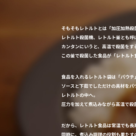
そもそもレトルトとは「加圧加熱殺
レトルト殺菌機、レトルト釜とも呼
カンタンにいうと、高温で殺菌をす
この釜で殺菌した食品が「レトルト
食品を入れるレトルト袋は「パウチ
ソースと下茹でしただけの具材をパ
レトルトの中へ。
圧力を加えて煮込みながら高温で殺
だから、レトルト食品は常温でも長
同時に、煮込み調理の役割も果たす