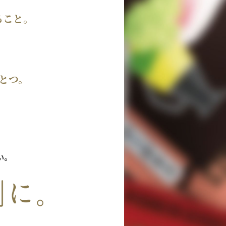
ること。
とつ。
い。