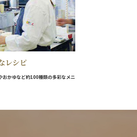
なレシピ
やおかゆなど約100種類の多彩なメニ