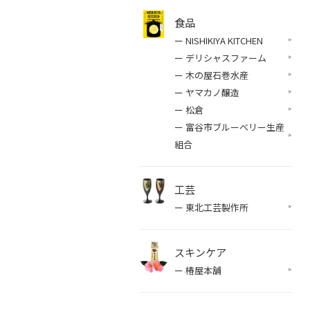
食品
ー NISHIKIYA KITCHEN
ー デリシャスファーム
ー 木の屋石巻水産
ー ヤマカノ醸造
ー 松倉
ー 富谷市ブルーベリー生産
組合
工芸
ー 東北工芸製作所
スキンケア
ー 椿屋本舗