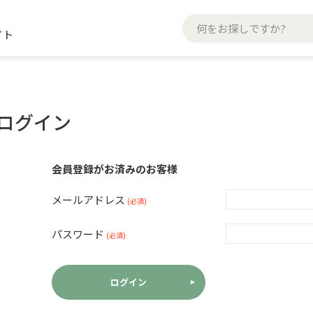
イト
ログイン
会員登録がお済みのお客様
メールアドレス
(必須)
パスワード
(必須)
ログイン