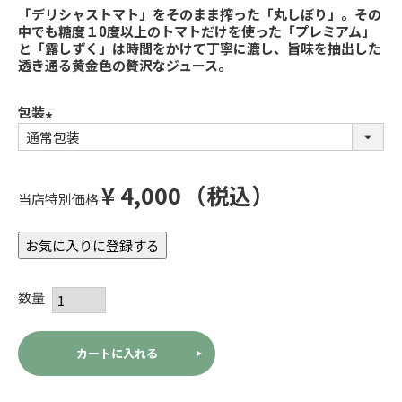
「デリシャストマト」をそのまま搾った「丸しぼり」。その
中でも糖度１0度以上のトマトだけを使った「プレミアム」
と「露しずく」は時間をかけて丁寧に漉し、旨味を抽出した
透き通る黄金色の贅沢なジュース。
包装
(必
須)
¥
4,000
税込
当店特別価格
お気に入りに登録する
カートに入れる