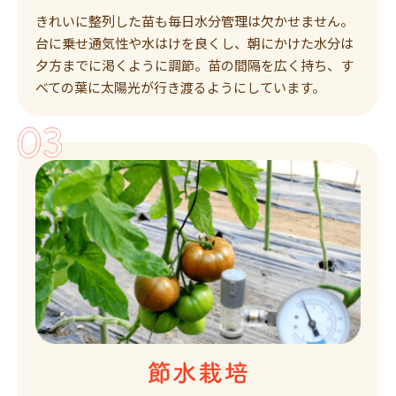
きれいに整列した苗も毎日水分管理は欠かせません。
台に乗せ通気性や水はけを良くし、朝にかけた水分は
夕方までに渇くように調節。苗の間隔を広く持ち、す
べての葉に太陽光が行き渡るようにしています。