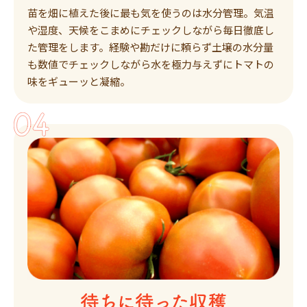
苗を畑に植えた後に最も気を使うのは水分管理。気温
や湿度、天候をこまめにチェックしながら毎日徹底し
た管理をします。経験や勘だけに頼らず土壌の水分量
も数値でチェックしながら水を極力与えずにトマトの
味をギューッと凝縮。