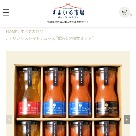
0
宮城県民共済ご加入者さま専用サイト
HOME
すべての商品
デリシャストマトジュース “飲み比べ8本セット”