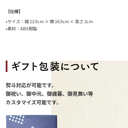
【仕様】
•サイズ：縦 12.5cm × 横 16.5cm × 高さ 2cm
•素材：ABS樹脂
熨斗対応が可能です。
御祝い、御中元、御歳暮、御見舞い等
カスタマイズ可能です。