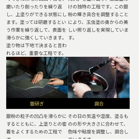
磨いたり削ったりを繰り返
けの独特の工程です。この銀
し、上塗りができる状態にし
粉の輝き具合を調整すること
ます。塗っては研磨するとい
により、玉虫塗の奥からの美
う作業を繰り返して、表面を
しい照り返しを実現していま
滑らかに強くしていきます。
す。
塗り物は下地で決まると言わ
れるほど、重要な工程です。
銀研ぎ
調合
銀粉の粒子の凹凸を滑らかに
その日の気温や湿度、塗るも
するとともに、上塗りとの密
のの形や大きさに合わせて、
着をよくするための工程で
色味や粘度を調整し、調合し