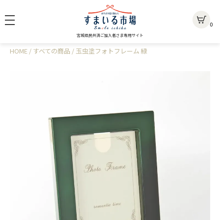
0
宮城県民共済ご加入者さま専用サイト
HOME
すべての商品
玉虫塗フォトフレーム 緑