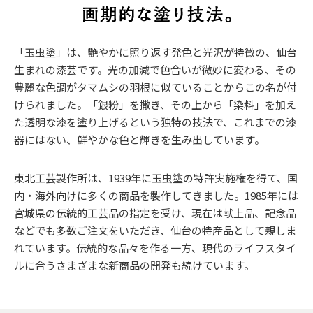
「玉虫塗」は、艶やかに照り返す発色と光沢が特徴の、仙台
生まれの漆芸です。光の加減で色合いが微妙に変わる、その
豊麗な色調がタマムシの羽根に似ていることからこの名が付
けられました。「銀粉」を撒き、その上から「染料」を加え
た透明な漆を塗り上げるという独特の技法で、これまでの漆
器にはない、鮮やかな色と輝きを生み出しています。
東北工芸製作所は、1939年に玉虫塗の特許実施権を得て、国
内・海外向けに多くの商品を製作してきました。1985年には
宮城県の伝統的工芸品の指定を受け、現在は献上品、記念品
などでも多数ご注文をいただき、仙台の特産品として親しま
れています。伝統的な品々を作る一方、現代のライフスタイ
ルに合うさまざまな新商品の開発も続けています。