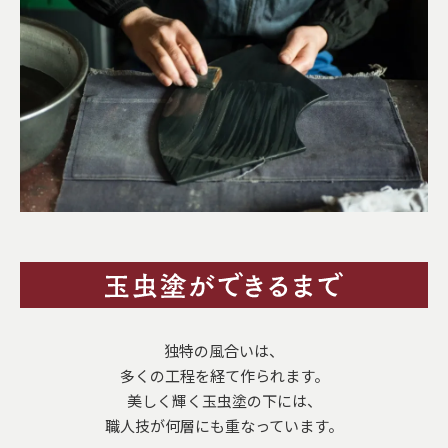
独特の風合いは、
多くの工程を経て作られます。
美しく輝く玉虫塗の下には、
職人技が何層にも重なっています。