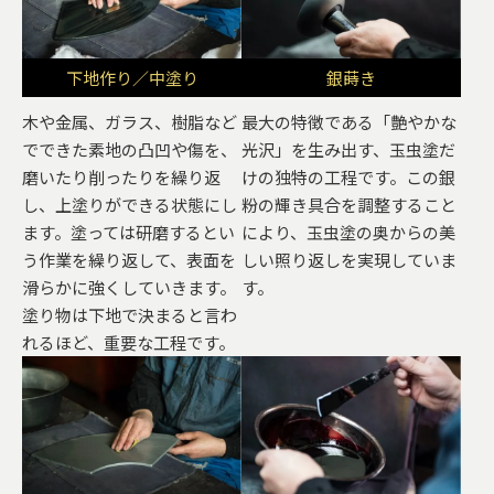
下地作り／中塗り
銀蒔き
木や金属、ガラス、樹脂など
最大の特徴である「艶やかな
でできた素地の凸凹や傷を、
光沢」を生み出す、玉虫塗だ
磨いたり削ったりを繰り返
けの独特の工程です。この銀
し、上塗りができる状態にし
粉の輝き具合を調整すること
ます。塗っては研磨するとい
により、玉虫塗の奥からの美
う作業を繰り返して、表面を
しい照り返しを実現していま
滑らかに強くしていきます。
す。
塗り物は下地で決まると言わ
れるほど、重要な工程です。