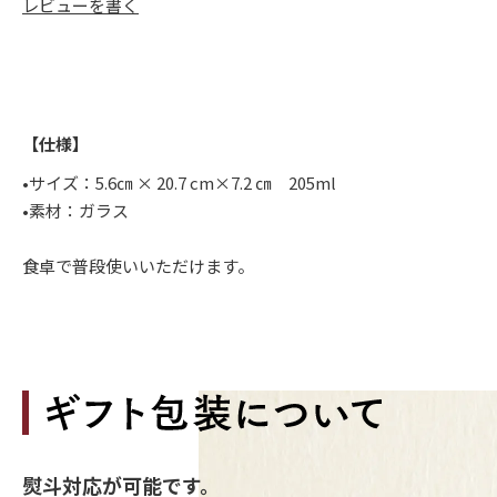
レビューを書く
【仕様】
•サイズ：5.6㎝ × 20.7 cm×7.2 ㎝ 205ml
•素材：ガラス
食卓で普段使いいただけます。
熨斗対応が可能です。