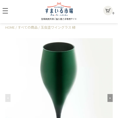
0
宮城県民共済ご加入者さま専用サイト
HOME
すべての商品
玉虫塗ワイングラス 緑