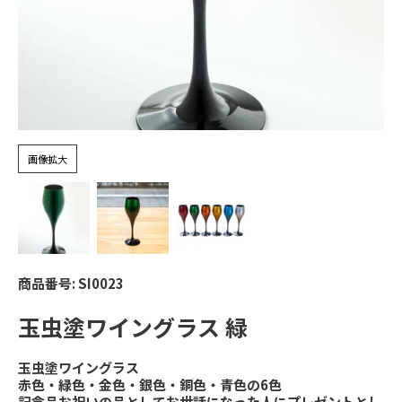
画像拡大
商品番号
SI0023
玉虫塗ワイングラス 緑
玉虫塗ワイングラス
赤色・緑色・金色・銀色・銅色・青色の6色
記念品お祝いの品としてお世話になった人にプレゼントとし